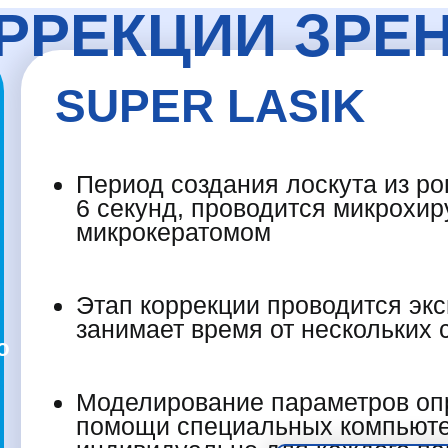
РРЕКЦИИ ЗРЕ
SUPER LASIK
Период создания лоскута из ро
6 секунд, проводится микрохи
микрокератомом
Этап коррекции проводится эк
занимает время от нескольких 
Ю
Моделирование параметров оп
помощи специальных компьют