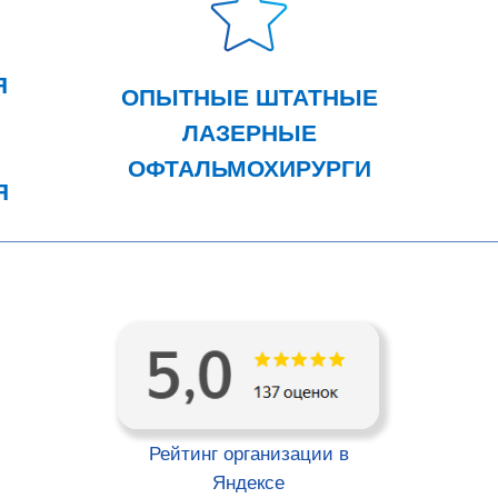
Я
ОПЫТНЫЕ ШТАТНЫЕ
ЛАЗЕРНЫЕ
ОФТАЛЬМОХИРУРГИ
Я
ЗЕРНАЯ КОРРЕКЦ
ЗРЕНИЯ ИЗМЕНИТ
ВАШУ ЖИЗНЬ
НАВСЕГДА!
Рейтинг организации в
Яндексе