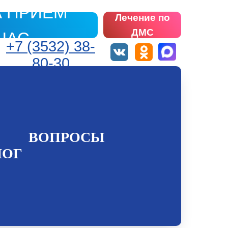
А ПРИЁМ
Лечение по
ДМС
ЧАС
+7 (3532) 38-
80-30
ВОПРОСЫ
ЛОГ