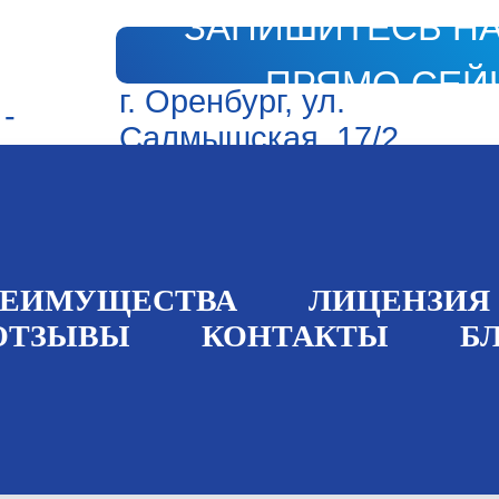
ЗАПИШИТЕСЬ Н
ПРЯМО СЕЙ
г. Оренбург, ул.
 -
Салмышская, 17/2
.00
РЕИМУЩЕСТВА
ЛИЦЕНЗИЯ
ОТЗЫВЫ
КОНТАКТЫ
Б