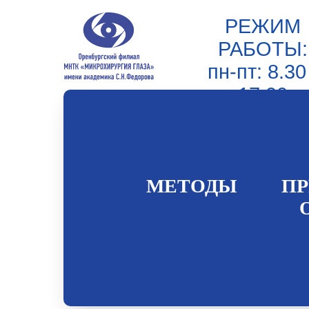
РЕЖИМ
РАБОТЫ:
пн-пт: 8.30
17.00
перерыв 12
- 12.30
МЕТОДЫ
П